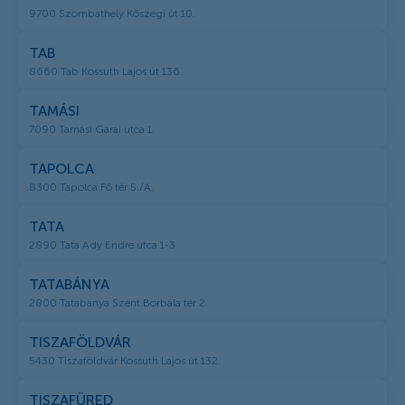
9700 Szombathely Kőszegi út 10.
TAB
8660 Tab Kossuth Lajos út 136.
TAMÁSI
7090 Tamási Garai utca 1.
TAPOLCA
8300 Tapolca Fő tér 5./A.
TATA
2890 Tata Ady Endre utca 1-3
TATABÁNYA
2800 Tatabánya Szent Borbála tér 2.
TISZAFÖLDVÁR
5430 Tiszaföldvár Kossuth Lajos út 132.
TISZAFÜRED