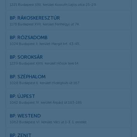
1221 Budapest XXII. kerület Kossuth Lajos utca 25-29.
BP. RÁKOSKERESZTÚR
1173 Budapest XVII. kerület Ferihegyi út 74.
BP. RÓZSADOMB
1024 Budapest II. kerület Margit krt. 43-45.
BP. SOROKSÁR
1239 Budapest XXIII. kerület Hősök tere 14.
BP. SZÉPHALOM
1028 Budapest II. kerület Hidegkúti út 167
BP. ÚJPEST
1042 Budapest IV. kerület Árpád út 183-185
BP. WESTEND
1062 Budapest VI. kerület Váci út 1-3. 1. emelet
BP. ZENIT