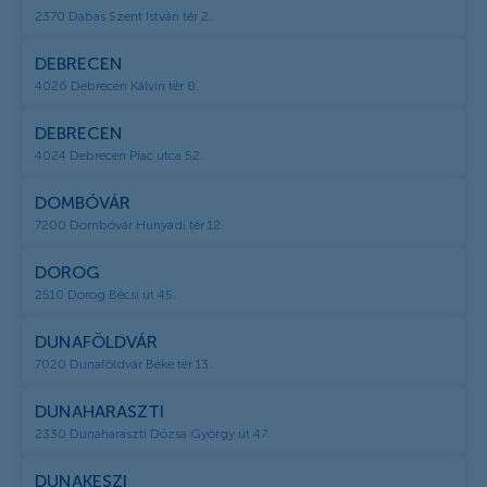
2370 Dabas Szent István tér 2.
DEBRECEN
4026 Debrecen Kálvin tér 8.
DEBRECEN
4024 Debrecen Piac utca 52.
DOMBÓVÁR
7200 Dombóvár Hunyadi tér 12.
DOROG
2510 Dorog Bécsi út 45.
DUNAFÖLDVÁR
7020 Dunaföldvár Béke tér 13.
DUNAHARASZTI
2330 Dunaharaszti Dózsa György út 47.
DUNAKESZI