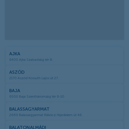
AJKA
8400 Ajka Szabadság tér 8.
ASZÓD
2170 Aszód Kossuth Lajos út 27.
BAJA
6500 Baja Szentháromság tér 8-10.
BALASSAGYARMAT
2660 Balassagyarmat Rákóczi fejedelem út 46.
BALATONALMÁDI