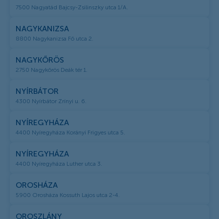
7500 Nagyatád Bajcsy-Zsilinszky utca 1/A.
NAGYKANIZSA
8800 Nagykanizsa Fő utca 2.
NAGYKŐRÖS
2750 Nagykőrös Deák tér 1.
NYÍRBÁTOR
4300 Nyírbátor Zrínyi u. 6.
NYÍREGYHÁZA
4400 Nyíregyháza Korányi Frigyes utca 5.
NYÍREGYHÁZA
4400 Nyíregyháza Luther utca 3.
OROSHÁZA
5900 Orosháza Kossuth Lajos utca 2-4.
OROSZLÁNY