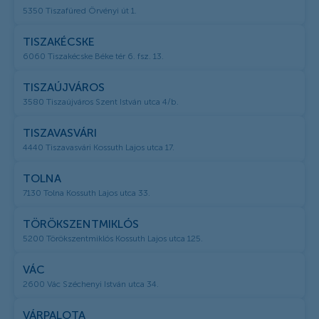
5350 Tiszafüred Örvényi út 1.
TISZAKÉCSKE
6060 Tiszakécske Béke tér 6. fsz. 13.
TISZAÚJVÁROS
3580 Tiszaújváros Szent István utca 4/b.
TISZAVASVÁRI
4440 Tiszavasvári Kossuth Lajos utca 17.
TOLNA
7130 Tolna Kossuth Lajos utca 33.
TÖRÖKSZENTMIKLÓS
5200 Törökszentmiklós Kossuth Lajos utca 125.
VÁC
2600 Vác Széchenyi István utca 34.
VÁRPALOTA