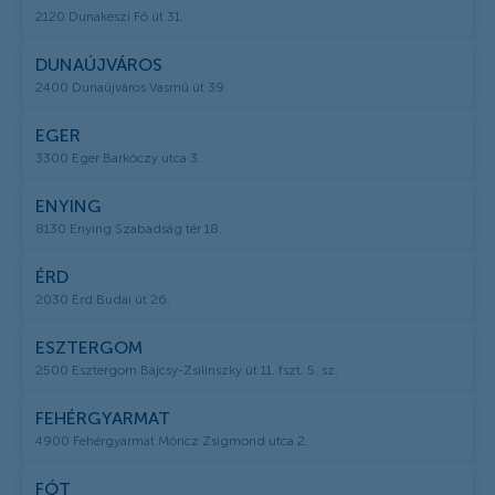
2120 Dunakeszi Fő út 31.
DUNAÚJVÁROS
2400 Dunaújváros Vasmű út 39.
EGER
3300 Eger Barkóczy utca 3.
ENYING
8130 Enying Szabadság tér 18.
ÉRD
2030 Érd Budai út 26.
ESZTERGOM
2500 Esztergom Bajcsy-Zsilinszky út 11. fszt. 5. sz.
FEHÉRGYARMAT
4900 Fehérgyarmat Móricz Zsigmond utca 2.
FÓT