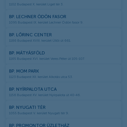
1102 Budapest X. kerület Liget tér 3.
BP. LECHNER ÖDÖN FASOR
1095 Budapest IX. kerület Lechner Ödön fasor 9.
BP. LŐRINC CENTER
1186 Budapest XVIII. kerület Üllői út 661.
BP. MÁTYÁSFÖLD
1165 Budapest XVI. kerület Veres Péter út 105-107.
BP. MOM PARK
1123 Budapest XII. kerület Alkotás utca 53.
BP. NYÍRPALOTA UTCA
1156 Budapest XV. kerület Nyírpalota út 40-46.
BP. NYUGATI TÉR
1055 Budapest V. kerület Nyugati tér 9.
BP. PROMONTOR ÜZLETHÁZ