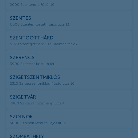
2000 Szentendre Fő tér 10.
SZENTES
6600 Szentes Kossuth Lajos utca 13.
SZENTGOTTHÁRD
9970 Szentgotthárd Széll Kálmán tér 23.
SZERENCS
3900 Szerencs Kossuth tér 1.
SZIGETSZENTMIKLÓS
2310 Szigetszentmiklós Ifjúság utca 16.
SZIGETVÁR
7900 Szigetvár Széchenyi utca 4.
SZOLNOK
5000 Szolnok Kossuth Lajos út 18.
SZOMBATHELY