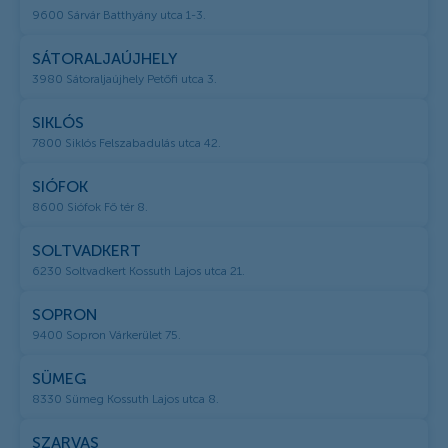
9600 Sárvár Batthyány utca 1-3.
SÁTORALJAÚJHELY
3980 Sátoraljaújhely Petőfi utca 3.
SIKLÓS
7800 Siklós Felszabadulás utca 42.
SIÓFOK
8600 Siófok Fő tér 8.
SOLTVADKERT
6230 Soltvadkert Kossuth Lajos utca 21.
SOPRON
9400 Sopron Várkerület 75.
SÜMEG
8330 Sümeg Kossuth Lajos utca 8.
SZARVAS