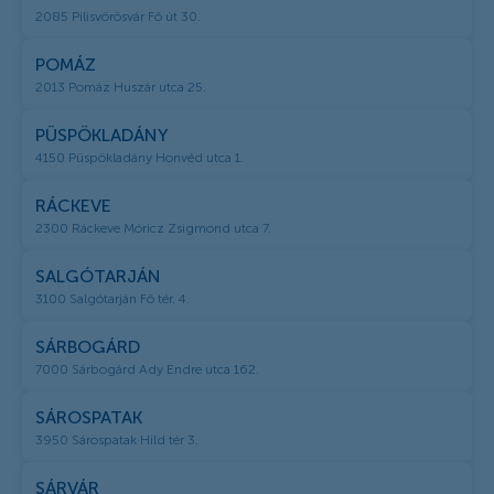
2085 Pilisvörösvár Fő út 30.
POMÁZ
2013 Pomáz Huszár utca 25.
PÜSPÖKLADÁNY
4150 Püspökladány Honvéd utca 1.
RÁCKEVE
2300 Ráckeve Móricz Zsigmond utca 7.
SALGÓTARJÁN
3100 Salgótarján Fő tér. 4.
SÁRBOGÁRD
7000 Sárbogárd Ady Endre utca 162.
SÁROSPATAK
3950 Sárospatak Hild tér 3.
SÁRVÁR