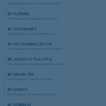
1088 Budapest VIII. kerület József krt. 3-7
BP. FLÓRIÁN
1033 Budapest III. kerület Flórián tér 4-5.
BP. GAZDAGRÉT
1118 Budapest XI. kerület Rétköz utca 5.
BP. HELTAI BANK CENTER
1039 Budapest III. kerület Heltai Jenő tér 15.
BP. JÓZSEF ATTILA UTCA
1051 Budapest V. kerület József Attila utca 24.
BP. KÁLVIN TÉR
1053 Budapest V. kerület Kálvin tér 3.
BP. KISPEST
1193 Budapest XIX. kerület Üllői út 234.
BP. KŐBÁNYA