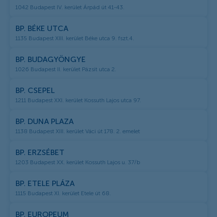
1042 Budapest IV. kerület Árpád út 41-43.
BP. BÉKE UTCA
1135 Budapest XIII. kerület Béke utca 9. fszt.4.
BP. BUDAGYÖNGYE
1026 Budapest II. kerület Pázsit utca 2.
BP. CSEPEL
1211 Budapest XXI. kerület Kossuth Lajos utca 97.
BP. DUNA PLAZA
1138 Budapest XIII. kerület Váci út 178. 2. emelet
BP. ERZSÉBET
1203 Budapest XX. kerület Kossuth Lajos u. 37/b
BP. ETELE PLÁZA
1115 Budapest XI. kerület Etele út 68.
BP. EUROPEUM