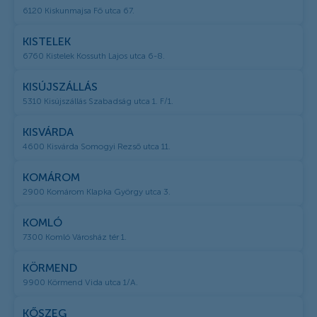
6120 Kiskunmajsa Fő utca 67.
KISTELEK
6760 Kistelek Kossuth Lajos utca 6-8.
KISÚJSZÁLLÁS
5310 Kisújszállás Szabadság utca 1. F/1.
KISVÁRDA
4600 Kisvárda Somogyi Rezső utca 11.
KOMÁROM
2900 Komárom Klapka György utca 3.
KOMLÓ
7300 Komló Városház tér 1.
KÖRMEND
9900 Körmend Vida utca 1/A.
KŐSZEG