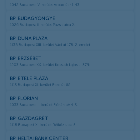
1042 Budapest IV. kerület Árpád út 41-43.
BP. BUDAGYÖNGYE
1026 Budapest II. kerület Pázsit utca 2.
BP. DUNA PLAZA
1138 Budapest XIII. kerület Váci út 178. 2. emelet
BP. ERZSÉBET
1203 Budapest XX. kerület Kossuth Lajos u. 37/b
BP. ETELE PLÁZA
1115 Budapest XI. kerület Etele út 68.
BP. FLÓRIÁN
1033 Budapest III. kerület Flórián tér 4-5.
BP. GAZDAGRÉT
1118 Budapest XI. kerület Rétköz utca 5.
BP. HELTAI BANK CENTER