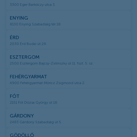
3300 Eger Barkóczy utca 3.
ENYING
8130 Enying Szabadság tér 18.
ÉRD
2030 Érd Budai út 26.
ESZTERGOM
2500 Esztergom Bajcsy-Zsilinszky út 11. fszt. 5. sz.
FEHÉRGYARMAT
4900 Fehérgyarmat Móricz Zsigmond utca 2.
FÓT
2151 Fót Dózsa György út 18.
GÁRDONY
2483 Gárdony Szabadság út 5.
GÖDÖLLŐ