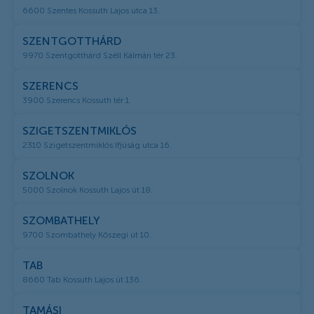
6600 Szentes Kossuth Lajos utca 13.
SZENTGOTTHÁRD
9970 Szentgotthárd Széll Kálmán tér 23.
SZERENCS
3900 Szerencs Kossuth tér 1.
SZIGETSZENTMIKLÓS
2310 Szigetszentmiklós Ifjúság utca 16.
SZOLNOK
5000 Szolnok Kossuth Lajos út 18.
SZOMBATHELY
9700 Szombathely Kőszegi út 10.
TAB
8660 Tab Kossuth Lajos út 136.
TAMÁSI