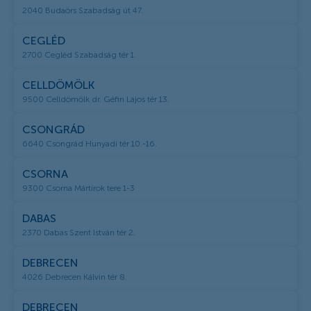
2040 Budaörs Szabadság út 47.
CEGLÉD
2700 Cegléd Szabadság tér 1.
CELLDÖMÖLK
9500 Celldömölk dr. Géfin Lajos tér 13.
CSONGRÁD
6640 Csongrád Hunyadi tér 10.-16.
CSORNA
9300 Csorna Mártírok tere 1-3
DABAS
2370 Dabas Szent István tér 2.
DEBRECEN
4026 Debrecen Kálvin tér 8.
DEBRECEN