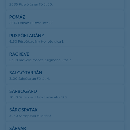
2085 Pilisvörösvár Fő út 30.
POMÁZ
2013 Pomáz Huszár utca 25.
PÜSPÖKLADÁNY
4150 Püspökladány Honvéd utca 1.
RÁCKEVE
2300 Ráckeve Móricz Zsigmond utca 7.
SALGÓTARJÁN
3100 Salgótarján Fő tér. 4.
SÁRBOGÁRD
7000 Sárbogárd Ady Endre utca 162.
SÁROSPATAK
3950 Sárospatak Hild tér 3.
SÁRVÁR