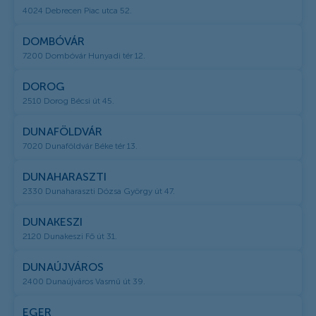
4024 Debrecen Piac utca 52.
DOMBÓVÁR
7200 Dombóvár Hunyadi tér 12.
DOROG
2510 Dorog Bécsi út 45.
DUNAFÖLDVÁR
7020 Dunaföldvár Béke tér 13.
DUNAHARASZTI
2330 Dunaharaszti Dózsa György út 47.
DUNAKESZI
2120 Dunakeszi Fő út 31.
DUNAÚJVÁROS
2400 Dunaújváros Vasmű út 39.
EGER