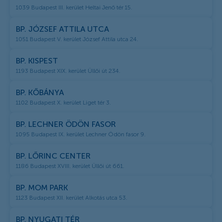
1039 Budapest III. kerület Heltai Jenő tér 15.
BP. JÓZSEF ATTILA UTCA
1051 Budapest V. kerület József Attila utca 24.
BP. KISPEST
1193 Budapest XIX. kerület Üllői út 234.
BP. KŐBÁNYA
1102 Budapest X. kerület Liget tér 3.
BP. LECHNER ÖDÖN FASOR
1095 Budapest IX. kerület Lechner Ödön fasor 9.
BP. LŐRINC CENTER
1186 Budapest XVIII. kerület Üllői út 661.
BP. MOM PARK
1123 Budapest XII. kerület Alkotás utca 53.
BP. NYUGATI TÉR