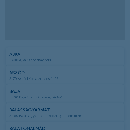
AJKA
8400 Ajka Szabadság tér 8.
ASZÓD
2170 Aszód Kossuth Lajos út 27.
BAJA
6500 Baja Szentháromság tér 8-10.
BALASSAGYARMAT
2660 Balassagyarmat Rákóczi fejedelem út 46.
BALATONALMÁDI