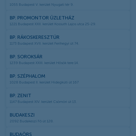
1055 Budapest V. kerület Nyugati tér 9.
BP. PROMONTOR ÜZLETHÁZ
1221 Budapest XXII. kerület Kossuth Lajos utca 25-29.
BP. RÁKOSKERESZTÚR
1173 Budapest XVII. kerület Ferihegyi út 74.
BP. SOROKSÁR
1239 Budapest XXIII. kerület Hősök tere 14.
BP. SZÉPHALOM
1028 Budapest II. kerület Hidegkúti út 167
BP. ZENIT
1147 Budapest XIV. kerület Csömöri út 13.
BUDAKESZI
2092 Budakeszi Fő út 128.
BUDAÖRS