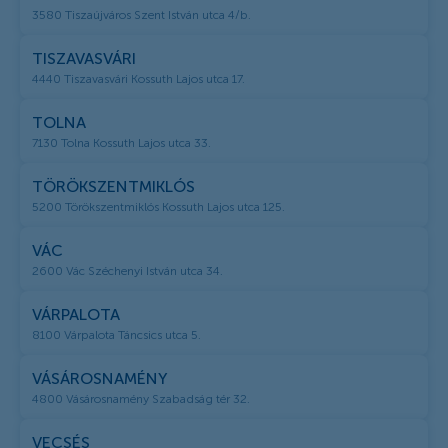
3580 Tiszaújváros Szent István utca 4/b.
TISZAVASVÁRI
4440 Tiszavasvári Kossuth Lajos utca 17.
TOLNA
7130 Tolna Kossuth Lajos utca 33.
TÖRÖKSZENTMIKLÓS
5200 Törökszentmiklós Kossuth Lajos utca 125.
VÁC
2600 Vác Széchenyi István utca 34.
VÁRPALOTA
8100 Várpalota Táncsics utca 5.
VÁSÁROSNAMÉNY
4800 Vásárosnamény Szabadság tér 32.
VECSÉS