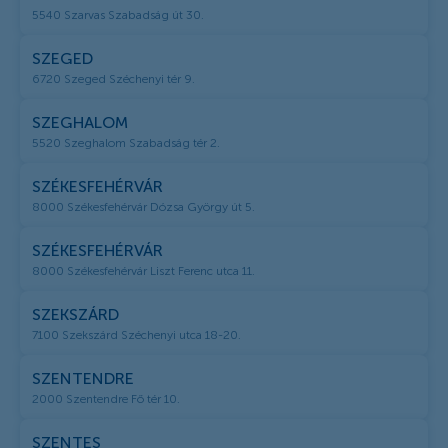
5540 Szarvas Szabadság út 30.
SZEGED
6720 Szeged Széchenyi tér 9.
SZEGHALOM
5520 Szeghalom Szabadság tér 2.
SZÉKESFEHÉRVÁR
8000 Székesfehérvár Dózsa György út 5.
SZÉKESFEHÉRVÁR
8000 Székesfehérvár Liszt Ferenc utca 11.
SZEKSZÁRD
7100 Szekszárd Széchenyi utca 18-20.
SZENTENDRE
2000 Szentendre Fő tér 10.
SZENTES