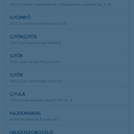
2100 Gödöllő Szabadság tér 1.(Rézgombos üzletház Fsz. 2-3)
GYÖMRŐ
2230 Gyömrő Szent István út 20/A.
GYÖNGYÖS
3200 Gyöngyös Bugát Pál tér 6.
GYŐR
9024 Győr Vasvári Pál utca 1/A.
GYŐR
9021 Győr Szent István út 29-31.
GYULA
5700 Gyula Városház utca 17-19. fsz. 3.
HAJDÚNÁNÁS
4080 Hajdúnánás Bocskai út 2.
HAJDÚSZOBOSZLÓ