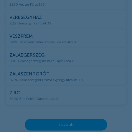
2220 Vecsés Fő út 158.
VERESEGYHÁZ
2112 Veresegyház Fő út 39.
VESZPRÉM
8200 Veszprém Mindszenty József utca 4.
ZALAEGERSZEG
8900 Zalaegerszeg Kossuth Lajos utca 8.
ZALASZENTGRÓT
8790 Zalaszentgrót Dózsa György utca 16-18.
ZIRC
8420 Zirc Petőfi Sándor utca 2.
tovább