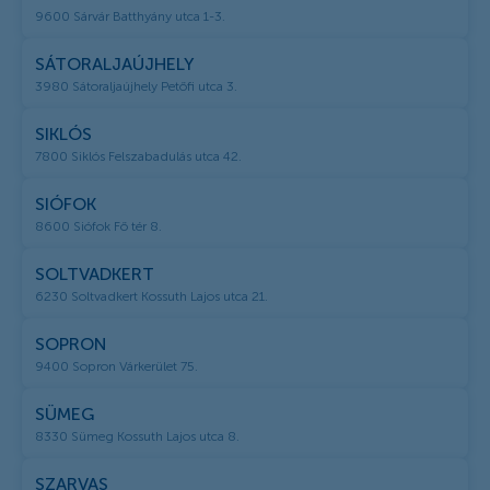
9600 Sárvár Batthyány utca 1-3.
SÁTORALJAÚJHELY
3980 Sátoraljaújhely Petőfi utca 3.
SIKLÓS
7800 Siklós Felszabadulás utca 42.
SIÓFOK
8600 Siófok Fő tér 8.
SOLTVADKERT
6230 Soltvadkert Kossuth Lajos utca 21.
SOPRON
9400 Sopron Várkerület 75.
SÜMEG
8330 Sümeg Kossuth Lajos utca 8.
SZARVAS