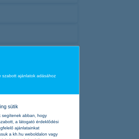
e szabott ajánlatok adásához
ing sütik
k segítenek abban, hogy
zabott, a látogató érdeklődési
felelő ajánlatainkat
suk a kh.hu weboldalon vagy