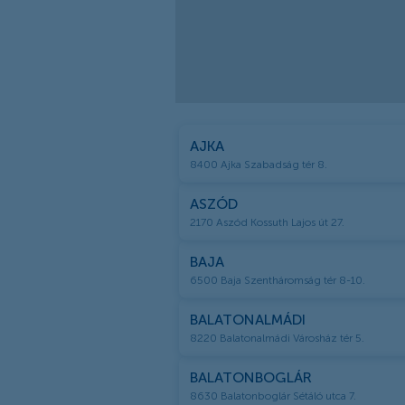
AJKA
8400 Ajka Szabadság tér 8.
ASZÓD
2170 Aszód Kossuth Lajos út 27.
BAJA
6500 Baja Szentháromság tér 8-10.
BALATONALMÁDI
8220 Balatonalmádi Városház tér 5.
BALATONBOGLÁR
8630 Balatonboglár Sétáló utca 7.