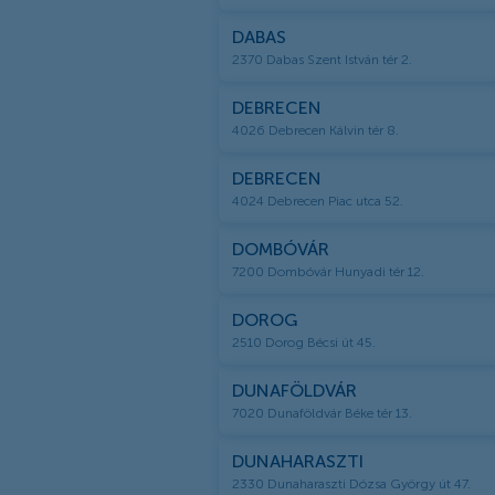
DABAS
2370 Dabas Szent István tér 2.
DEBRECEN
4026 Debrecen Kálvin tér 8.
DEBRECEN
4024 Debrecen Piac utca 52.
DOMBÓVÁR
7200 Dombóvár Hunyadi tér 12.
DOROG
2510 Dorog Bécsi út 45.
DUNAFÖLDVÁR
7020 Dunaföldvár Béke tér 13.
DUNAHARASZTI
2330 Dunaharaszti Dózsa György út 47.