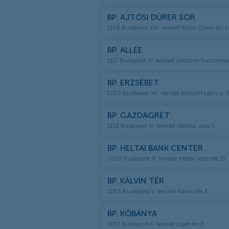
BP. AJTÓSI DÜRER SOR
1146 Budapest XIV. kerület Ajtósi Dürer sor 1
BP. ALLEE
1117 Budapest XI. kerület Október huszonha
BP. ERZSÉBET
1203 Budapest XX. kerület Kossuth Lajos u. 
BP. GAZDAGRÉT
1118 Budapest XI. kerület Rétköz utca 5.
BP. HELTAI BANK CENTER
1039 Budapest III. kerület Heltai Jenő tér 15.
BP. KÁLVIN TÉR
1053 Budapest V. kerület Kálvin tér 3.
BP. KŐBÁNYA
1102 Budapest X. kerület Liget tér 3.