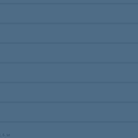
 5. sz.