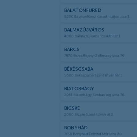
BALATONFÜRED
8230 Balatonfüred Kossuth Lajos utca 5.
BALMAZÚJVÁROS
4060 Balmazújváros Kossuth tér 1.
BARCS
7570 Barcs Bajcsy-Zsilinszky utca 79.
BÉKÉSCSABA
5600 Békéscsaba Szent István tér 5.
BIATORBÁGY
2051 Biatorbágy Szabadság utca 76.
BICSKE
2060 Bicske Szent István út 2.
BONYHÁD
7150 Bonyhád Perczel Mór utca 20.