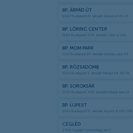
BP. ÁRPÁD ÚT
1042 Budapest IV. kerület Árpád út 41-43.
BP. LŐRINC CENTER
1186 Budapest XVIII. kerület Üllői út 661.
BP. MOM PARK
1123 Budapest XII. kerület Alkotás utca 53.
BP. RÓZSADOMB
1024 Budapest II. kerület Margit krt. 43-45.
BP. SOROKSÁR
1239 Budapest XXIII. kerület Hősök tere 14.
BP. ÚJPEST
1042 Budapest IV. kerület Árpád út 183-185
CEGLÉD
2700 Cegléd Szabadság tér 1.