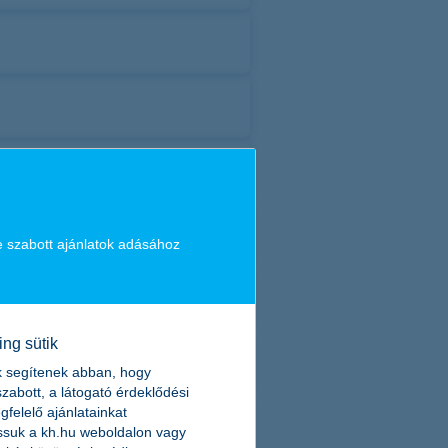
e szabott ajánlatok adásához
ing sütik
k segítenek abban, hogy
zabott, a látogató érdeklődési
felelő ajánlatainkat
suk a kh.hu weboldalon vagy