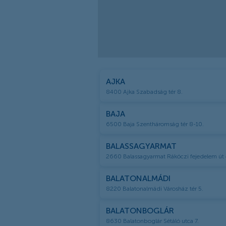
AJKA
8400 Ajka Szabadság tér 8.
BAJA
6500 Baja Szentháromság tér 8-10.
BALASSAGYARMAT
2660 Balassagyarmat Rákóczi fejedelem út 
BALATONALMÁDI
8220 Balatonalmádi Városház tér 5.
BALATONBOGLÁR
8630 Balatonboglár Sétáló utca 7.