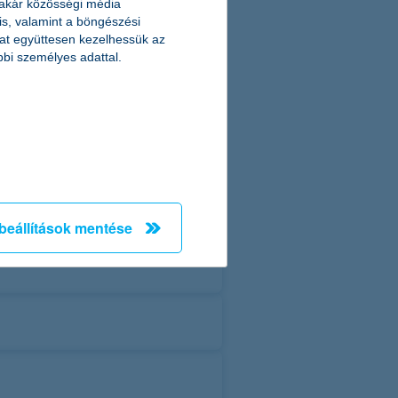
 akár közösségi média
 is, valamint a böngészési
at együttesen kezelhessük az
bbi személyes adattal.
beállítások mentése