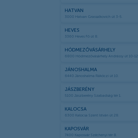
HATVAN
3000 Hatvan Grassalkovich út 3-5.
HEVES
3360 Heves Fő út 8.
HÓDMEZŐVÁSÁRHELY
6800 Hódmezővásárhely Andrássy út 10-12
JÁNOSHALMA
6440 Jánoshalma Rákóczi út 10.
JÁSZBERÉNY
5100 Jászberény Szabadság tér 1.
KALOCSA
6300 Kalocsa Szent István út 28.
KAPOSVÁR
7400 Kaposvár Széchenyi tér 8.