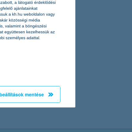
zabott, a látogató érdeklődési
felelő ajánlatainkat
suk a kh.hu weboldalon vagy
 akár közösségi média
 is, valamint a böngészési
at együttesen kezelhessük az
bbi személyes adattal.
beállítások mentése