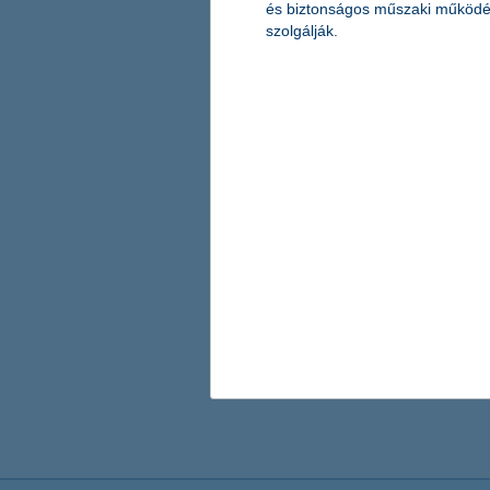
és biztonságos műszaki működé
szolgálják.